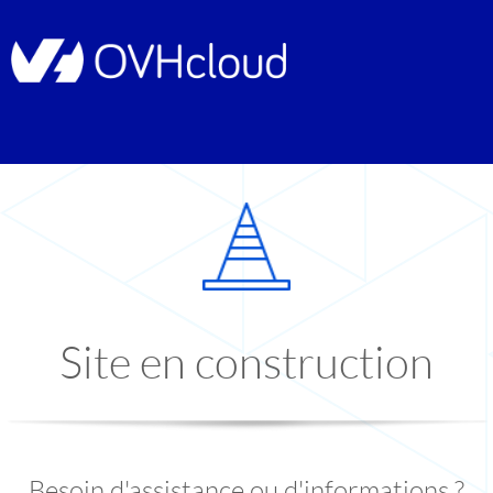
Site en construction
Besoin d'assistance ou d'informations ?